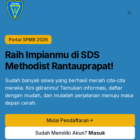
Portal SPMB
2026
Raih Impianmu di SDS
Methodist Rantauprapat!
Sudah banyak siswa yang berhasil meraih cita-cita
mereka. Kini giliranmu! Temukan informasi, daftar
dengan mudah, dan mulailah perjalanan menuju masa
depan cerah.
Mulai Pendaftaran
Sudah Memiliki Akun?
Masuk